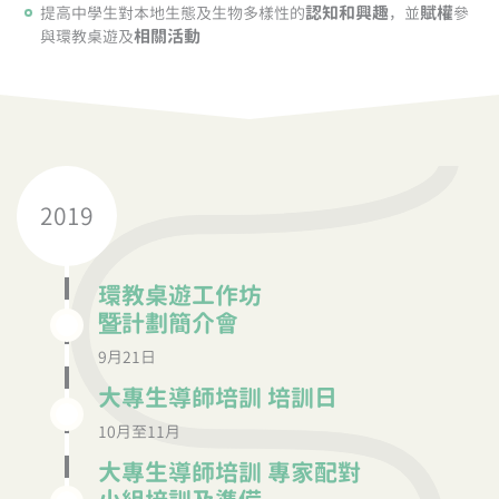
認知和興趣
賦權
提高中學生對本地生態及生物多樣性的
，並
參
相關活動
與環教桌遊及
2019
環教桌遊工作坊
暨計劃簡介會
9月21日
大專生導師培訓
培訓日
10月至11月
大專生導師培訓
專家配對